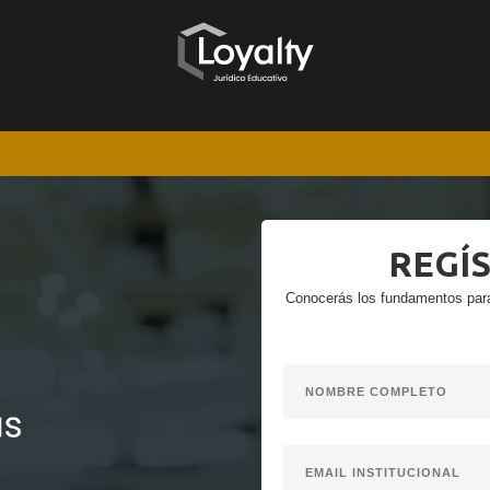
REGÍ
Conocerás los fundamentos para