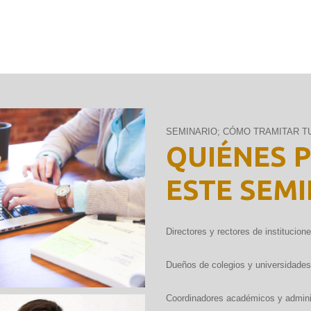
SEMINARIO; CÓMO TRAMITAR T
QUIÉNES 
ESTE SEM
SPONSABLES DE GESTIÓN
Directores y rectores de institucion
Dueños de colegios y universidades 
Coordinadores académicos y adminis