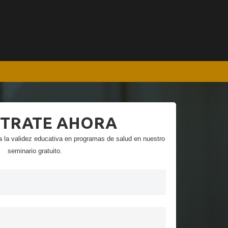
STRATE AHORA
 la validez educativa en programas de salud en nuestro
seminario gratuito.