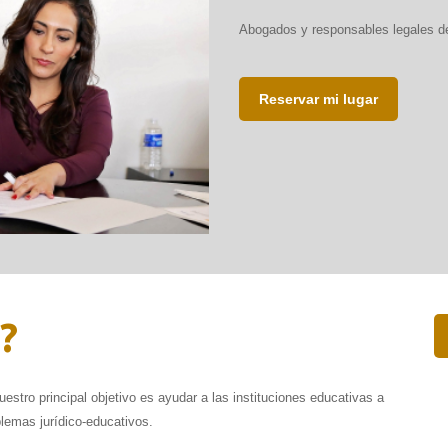
Abogados y responsables legales de
ÍDERES INTERESADOS EN
Reservar mi lugar
TABLECER INSTITUCIONES
EDUCATIVAS
?
stro principal objetivo es ayudar a las instituciones educativas a
lemas jurídico-educativos.