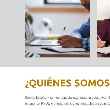
L
COORDINADORES ACADÉMICOS
ES
¿QUIÉNES SOMOS
Somos Loyalty y somos especialistas materia educativa. Nue
obtener su RVOE y brindar soluciones integrales a sus prob