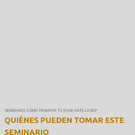
LÍDERES INTERESADOS EN ESTABLECER INSTITUCIONES
EDUCATIVAS
SEMINARIO; CÓMO TRAMITAR TU RVOE ANTE LA SEP
QUIÉNES PUEDEN TOMAR ESTE
SEMINARIO