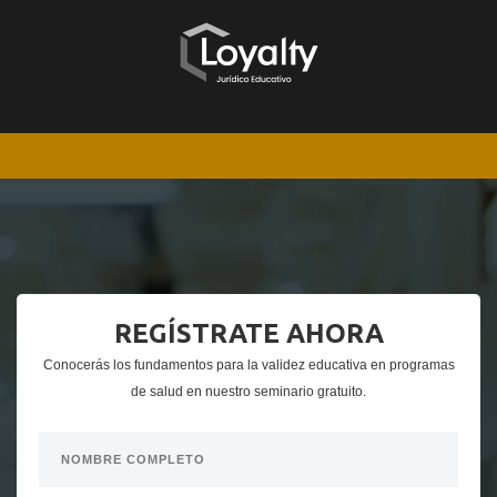
REGÍSTRATE AHORA
Conocerás los fundamentos para la validez educativa en programas
de salud en nuestro seminario gratuito.