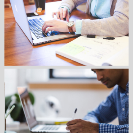
RESPONSABLES DE GESTIÓN
COORDINADORES ACADÉMICOS