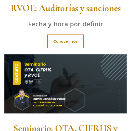
RVOE: Auditorías y sanciones
Fecha y hora por definir
Conoce más
Seminario: OTA, CIFRHS y