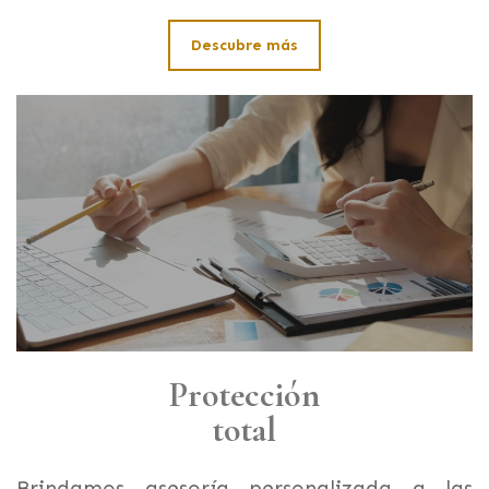
Descubre más
Protección
total
Brindamos asesoría personalizada a las