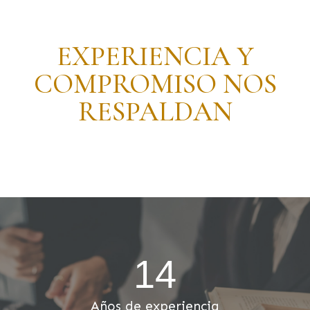
EXPERIENCIA Y
COMPROMISO NOS
RESPALDAN
14
Años de experiencia