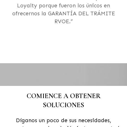
con RVOE, Loyalty nos ayudó con el trámite
y hoy hemos mejorado nuestra captación de
alumnos.”
COMIENCE A OBTENER
SOLUCIONES
Díganos un poco de sus necesidades,