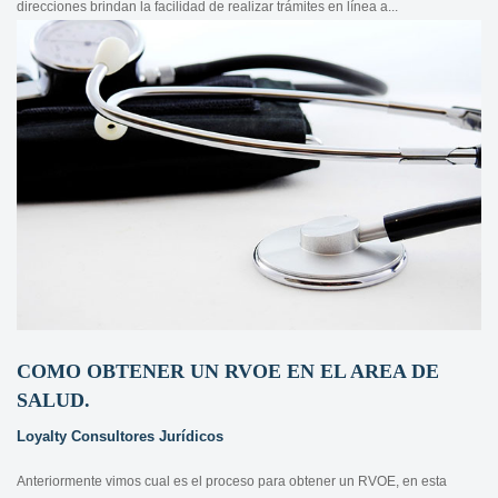
direcciones brindan la facilidad de realizar trámites en línea a...
COMO OBTENER UN RVOE EN EL AREA DE
SALUD.
Loyalty Consultores Jurídicos
Anteriormente vimos cual es el proceso para obtener un RVOE, en esta