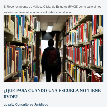
El Reconocimiento de Validez Oficial de Estudios (RVOE) como ya lo vimos
anteriormente es el acto de la autoridad educativa en...
¿QUE PASA CUANDO UNA ESCUELA NO TIENE
RVOE?
Loyalty Consultores Jurídicos