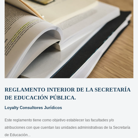
REGLAMENTO INTERIOR DE LA SECRETARÍA
DE EDUCACIÓN PÚBLICA.
Loyalty Consultores Jurídicos
Este reglamento tiene como objetivo establecer las facultades y/o
atribuciones con que cuentan las unidades administrativas de la Secretaría
de Educación...