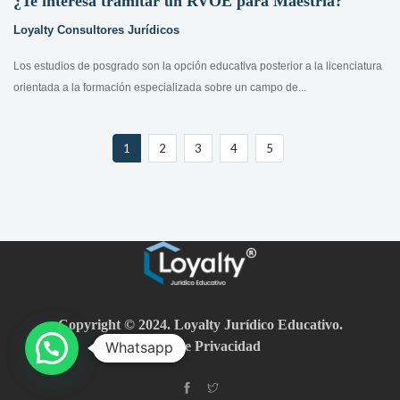
¿Te interesa tramitar un RVOE para Maestría?
Loyalty Consultores Jurídicos
Los estudios de posgrado son la opción educativa posterior a la licenciatura
orientada a la formación especializada sobre un campo de...
1
2
3
4
5
Copyright © 2024. Loyalty Jurídico Educativo.
Aviso de Privacidad
Whatsapp