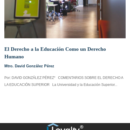
El Derecho a la Educación Como un Derecho
Humano
Mtro. David González Pérez
Por: DAVID GONZÁLEZ PÉREZ* COMENTARIOS SOBRE EL DERECHO A
LA EDUCACIÓN SUPERIOR La Universidad y la Educación Superior...