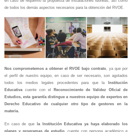
en caso de requerirlo la propuesta de instalaciones idóneas, así como
de todos los demás aspectos necesarios para la obtención del RVOE.
Nos comprometemos a obtener el RVOE bajo contrato
, ya que por
el perfil de nuestro equipo, en caso de ser necesario, son agotados
todos los medios legales procedentes para que la
Institución
Educativa
cuente con el
Reconocimiento de Validez Oficial de
Estudios, esta garantía distingue a nuestros equipo de expertos en
Derecho Educativo de cualquier otro tipo de gestores en la
materia.
En caso de que
la Institución Educativa ya haya elaborado los
planes y programas de estudio
, cuente con persona académico e