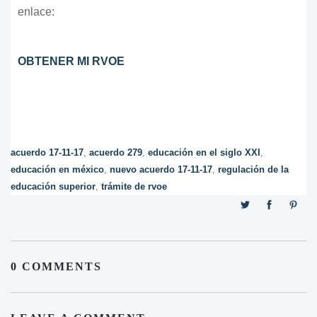
enlace:
OBTENER MI RVOE
acuerdo 17-11-17
,
acuerdo 279
,
educación en el siglo XXI
,
educación en méxico
,
nuevo acuerdo 17-11-17
,
regulación de la
educación superior
,
trámite de rvoe
0 COMMENTS