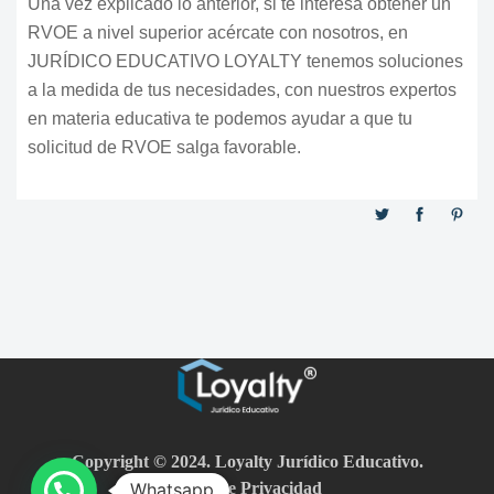
Una vez explicado lo anterior, si te interesa obtener un
RVOE a nivel superior acércate con nosotros, en
JURÍDICO EDUCATIVO LOYALTY tenemos soluciones
a la medida de tus necesidades, con nuestros expertos
en materia educativa te podemos ayudar a que tu
solicitud de RVOE salga favorable.
Copyright © 2024. Loyalty Jurídico Educativo.
Aviso de Privacidad
Whatsapp